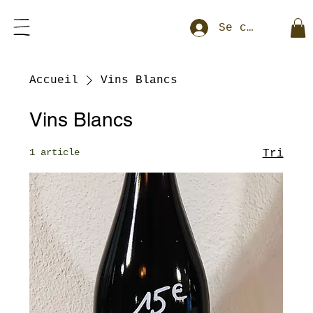
Se connecter
Accueil
Vins Blancs
Vins Blancs
1 article
Tri