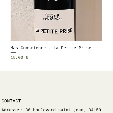
Mas Conscience - La Petite Prise
Prix
15,00 €
CONTACT
Adresse : 36 boulevard saint jean, 34150