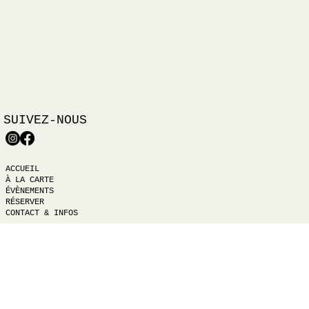
SUIVEZ-NOUS
ACCUEIL
À LA CARTE
ÉVÈNEMENTS
RÉSERVER
CONTACT & INFOS
Mentions légales
© 2025
studiodiabolo