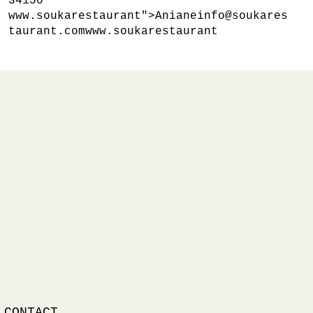
34150
www.soukarestaurant
">Anianeinfo@soukares
taurant.com
www.soukarestaurant
CONTACT