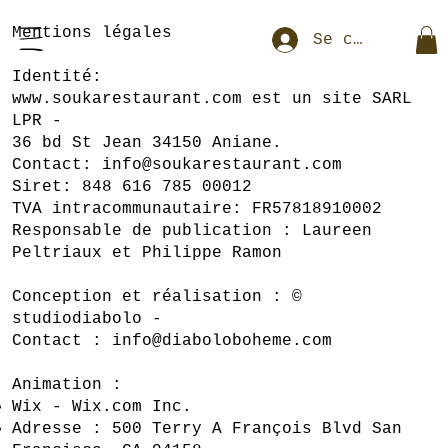
Mentions légales
Se connecter
Identité:
www.soukarestaurant.com est un site SARL
LPR -
36 bd St Jean 34150 Aniane.
Contact: info@soukarestaurant.com
Siret: 848 616 785 00012
TVA intracommunautaire: FR57818910002
Responsable de publication : Laureen
Peltriaux et Philippe Ramon
Conception et réalisation : ©
studiodiabolo -
Contact : info@diaboloboheme.com
Animation :
Wix - Wix.com Inc.
Adresse : 500 Terry A François Blvd San