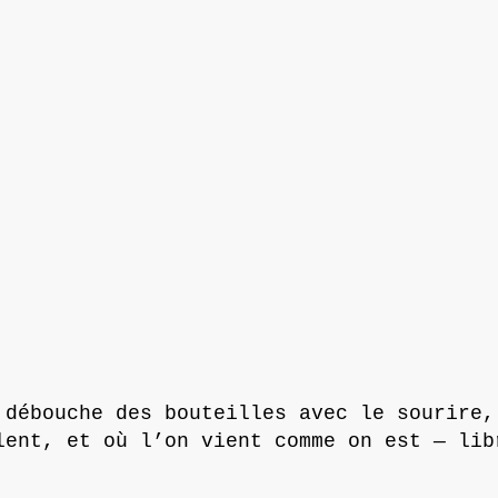
n débouche des bouteilles avec le sourire,
lent, et où l’on vient comme on est — li