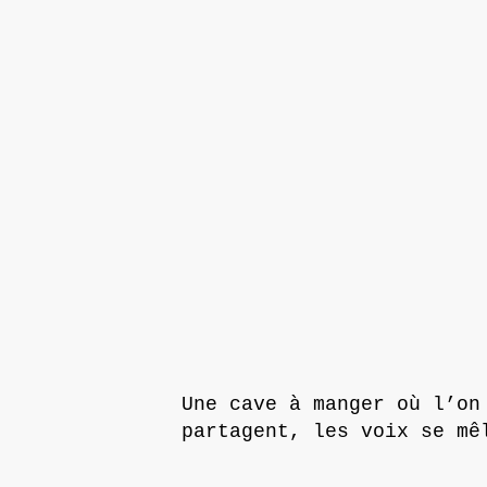
Une cave à manger où l’o
partagent, les voix se mê