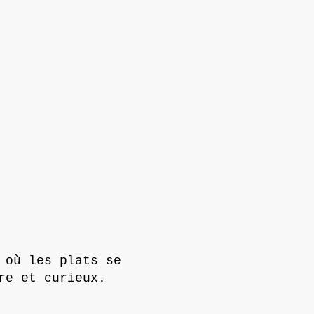
 où les plats se
bre et curieux.