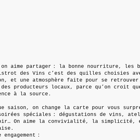
 on aime partager : la bonne nourriture, les 
istrot des Vins c’est des quilles choisies av
on, et une atmosphère faite pour se retrouver
 des producteurs locaux, parce qu’on croit qu
ence à la source.
ue saison, on change la carte pour vous surpr
soirées spéciales : dégustations de vins, ate
oir… On aime la convivialité, la simplicité, 
aise.
e engagement :