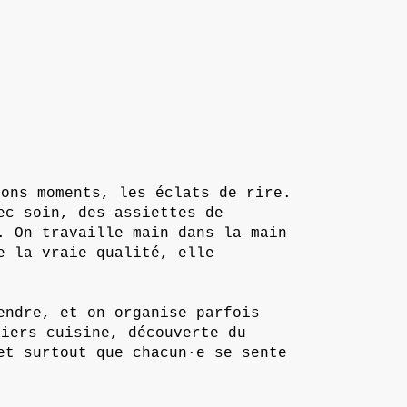
bons moments, les éclats de rire.
ec soin, des assiettes de
. On travaille main dans la main
e la vraie qualité, elle
endre, et on organise parfois
liers cuisine, découverte du
et surtout que chacun·e se sente