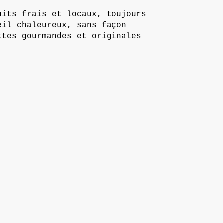
uits frais et locaux, toujours
eil chaleureux, sans façon
ttes gourmandes et originales